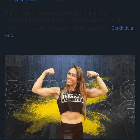
Quando foi o inicio de sua trajetória no mundo esportivo?
Durante toda minha infância sempre estive introduzido no
esporte. Comecei muito cedo no futebol, pratiquei…
Continue a
ler »