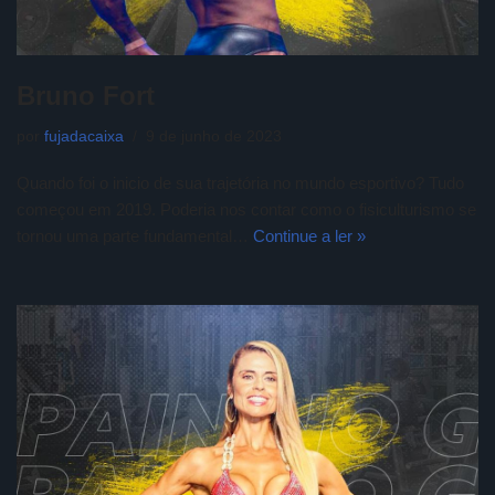
Bruno Fort
por
fujadacaixa
9 de junho de 2023
Quando foi o inicio de sua trajetória no mundo esportivo? Tudo
começou em 2019. Poderia nos contar como o fisiculturismo se
tornou uma parte fundamental…
Continue a ler »