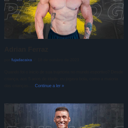
Adrian Ferraz
por
fujadacaixa
18 de outubro de 2023
Quando foi o inicio de sua trajetória no mundo esportivo? Desde
criança, aos 5 anos de idade, eu jogava bola, como a maioria
das crianças.…
Continue a ler »