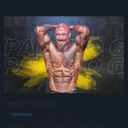
Daniel Vicentin
por
fujadacaixa
27 de julho de 2023
Quando foi o inicio de sua trajetória no mundo esportivo?