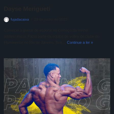
Dayse Merigueti
fujadacaixa
29 de junho de 2023
Comecei a gostar de esporte no começo da minha
adolescência. Fazia parte da equipe de volley do clube do
Fluminense no Rio de Janeiro. Tive…
Continue a ler »