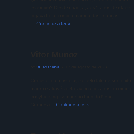
esportivo? Desde criança, aos 5 anos de idade, 
jogava bola, como a maioria das crianças.
…
Continue a ler »
Vitor Munoz
por
fujadacaixa
17 de agosto de 2023
Comecei na musculação, pelo fato de ser muito
magro e através dela vivi muitos anos no meio d
bodybuilding, sempre ao lado do Neno
Grandezi…
Continue a ler »