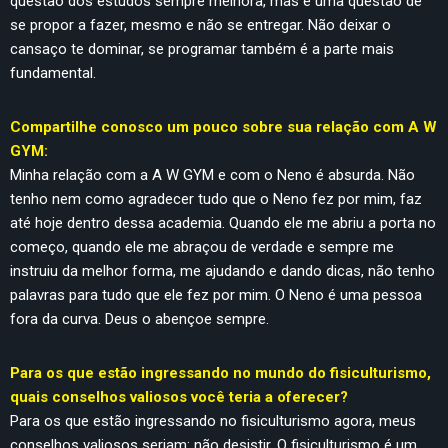
questão dos estudos sempre melhora, mas é uma questão de
se propor a fazer, mesmo e não se entregar. Não deixar o
cansaço te dominar, se programar também é a parte mais
fundamental.
Compartilhe conosco um pouco sobre sua relação com A W
GYM:
Minha relação com a A W GYM e com o Neno é absurda. Não
tenho nem como agradecer tudo que o Neno fez por mim, faz
até hoje dentro dessa academia. Quando ele me abriu a porta no
começo, quando ele me abraçou de verdade e sempre me
instruiu da melhor forma, me ajudando e dando dicas, não tenho
palavras para tudo que ele fez por mim. O Neno é uma pessoa
fora da curva. Deus o abençoe sempre.
Para os que estão ingressando no mundo do fisiculturismo,
quais conselhos valiosos você teria a oferecer?
Para os que estão ingressando no fisiculturismo agora, meus
conselhos valiosos seriam: não desistir. O fisiculturismo é um