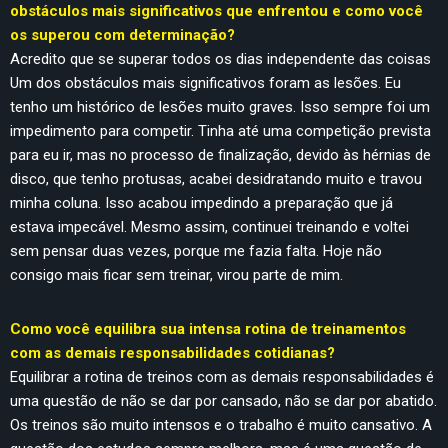
obstáculos mais significativos que enfrentou e como você
os superou com determinação?
Acredito que se superar todos os dias independente das coisas
Um dos obstáculos mais significativos foram as lesões. Eu
tenho um histórico de lesões muito graves. Isso sempre foi um
impedimento para competir. Tinha até uma competição prevista
para eu ir, mas no processo de finalização, devido às hérnias de
disco, que tenho protusas, acabei desidratando muito e travou
minha coluna. Isso acabou impedindo a preparação que já
estava impecável. Mesmo assim, continuei treinando e voltei
sem pensar duas vezes, porque me fazia falta. Hoje não
consigo mais ficar sem treinar, virou parte de mim.
Como você equilibra sua intensa rotina de treinamentos
com as demais responsabilidades cotidianas?
Equilibrar a rotina de treinos com as demais responsabilidades é
uma questão de não se dar por cansado, não se dar por abatido.
Os treinos são muito intensos e o trabalho é muito cansativo. A