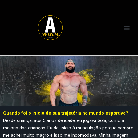
Pular
para
o
conteúdo
Quando foi o inicio de sua trajetória no mundo esportivo?
Desde criança, aos 5 anos de idade, eu jogava bola, como a
maioria das crianças. Eu dei início à musculação porque sempre
me achei muito magro e isso me incomodava. Minha imagem