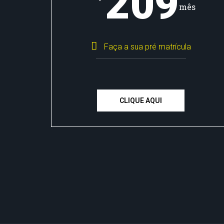
209
mês
Faça a sua pré matrícula
CLIQUE AQUI