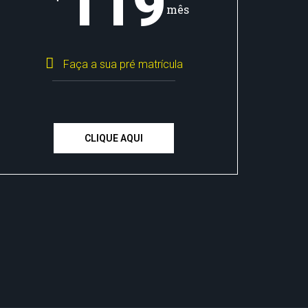
119
mês
Faça a sua pré matrícula
CLIQUE AQUI