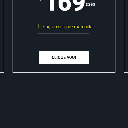
169
mês
Faça a sua pré matrícula
CLIQUE AQUI