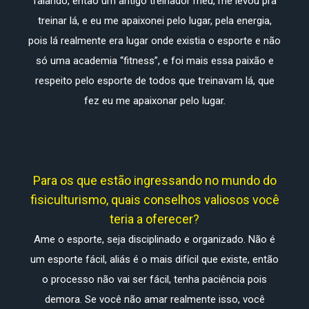
falando, então um antigo treinador meu, me levou pra
treinar lá, e eu me apaixonei pelo lugar, pela energia,
pois lá realmente era lugar onde existia o esporte e não
só uma academia “fitness”, e foi mais essa paixão e
respeito pelo esporte de todos que treinavam lá, que
fez eu me apaixonar pelo lugar.
Para os que estão ingressando no mundo do
fisiculturismo, quais conselhos valiosos você
teria a oferecer?
Ame o esporte, seja disciplinado e organizado. Não é
um esporte fácil, aliás é o mais difícil que existe, então
o processo não vai ser fácil, tenha paciência pois
demora. Se você não amar realmente isso, você