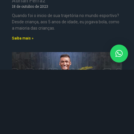
Adrian Ferraz
18 de outubro de 2023
Quando foi o inicio de sua trajetória no mundo esportivo?
Desde criança, aos 5 anos de idade, eu jogava bola, como
a maioria das crianças.
Saiba mais »
Guilherme Tsukada
5 de outubro de 2023
Quando foi o inicio de sua trajetória no mundo esportivo?